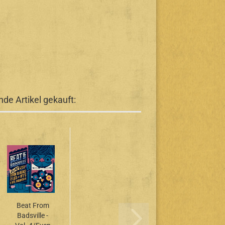
de Artikel gekauft:
Beat From
Badsville -