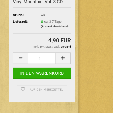
Vinyl Mountain, Vol. 3 CD
Art.Nr.:
CD
Lieferzeit:
ca. 3-7 Tage
(Ausland abweichend)
4,90 EUR
inkl. 19% MwSt. zzgl.
Versand
AUF DEN MERKZETTEL