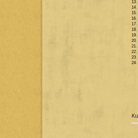
13.
14.
15.
16.
17.
18.
19.
20.
21.
22.
23.
24.
Ku