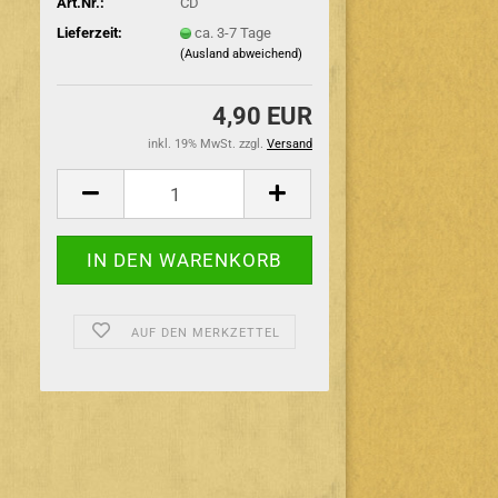
Art.Nr.:
CD
Lieferzeit:
ca. 3-7 Tage
(Ausland abweichend)
4,90 EUR
inkl. 19% MwSt. zzgl.
Versand
AUF DEN MERKZETTEL