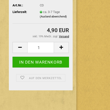
Art.Nr.:
CD
Lieferzeit:
ca. 3-7 Tage
(Ausland abweichend)
4,90 EUR
inkl. 19% MwSt. zzgl.
Versand
AUF DEN MERKZETTEL