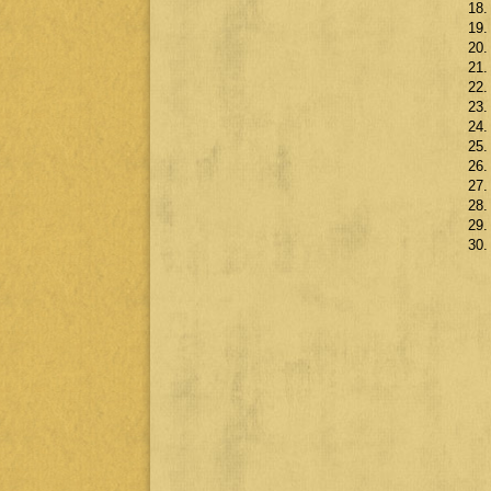
18.
19.
20.
21.
22.
23.
24.
25.
26.
27.
28.
29.
30.