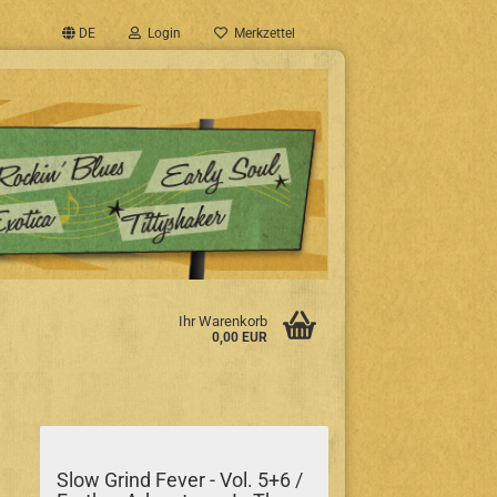
DE
Login
Merkzettel
Ihr Warenkorb
0,00 EUR
Slow Grind Fever - Vol. 5+6 /